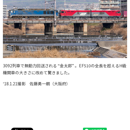
3092列車で無動力回送される “金太郎” 。EF510の全長を超えるH級
機関車の大きさに改めて驚きました。
‘18.1.21撮影 佐藤勇一朗（大阪府）