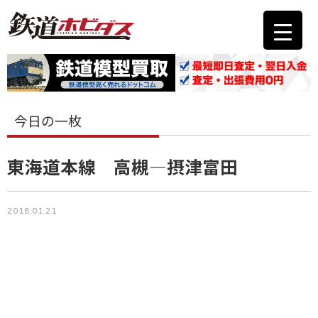
今日の一枚
東海道本線 高槻―摂津富田
2018.01.21