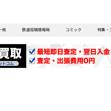
一枚
鉄道投稿情報局
コミック
特集・