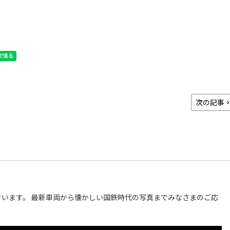
次の記事
います。 最新車両から懐かしい国鉄時代の写真までみなさまのご応