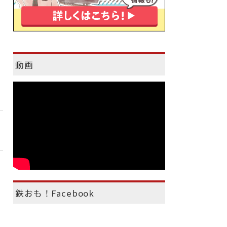
動画
鉄おも！Facebook