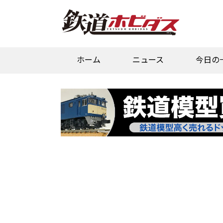
ホーム
ニュース
今日の