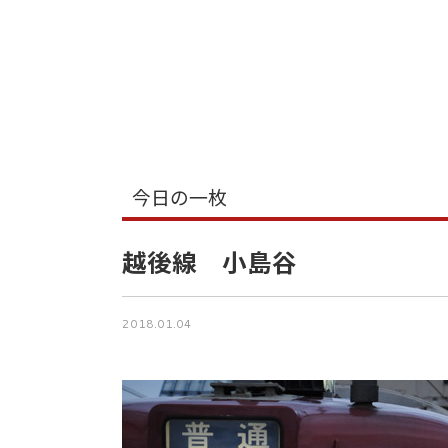
今日の一枚
越後線 小島谷
2018.01.04