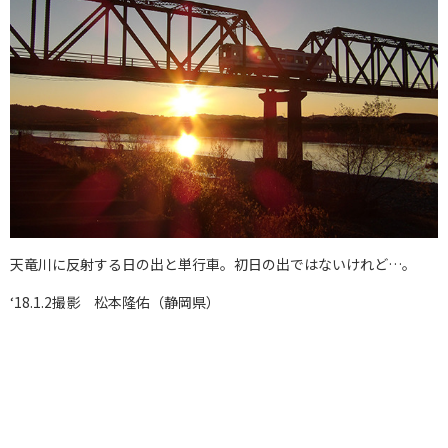
天竜川に反射する日の出と単行車。初日の出ではないけれど…。
‘18.1.2撮影 松本隆佑（静岡県）