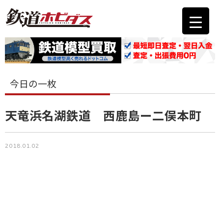
今日の一枚
天竜浜名湖鉄道 西鹿島ー二俣本町
2018.01.02