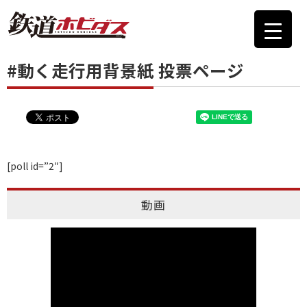
#動く走行用背景紙 投票ページ
[poll id=”2″]
動画