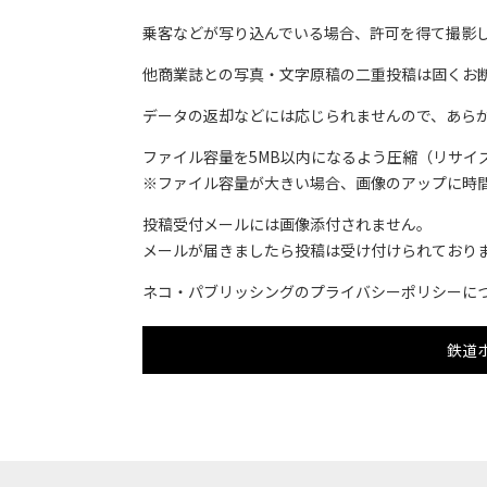
乗客などが写り込んでいる場合、許可を得て撮影
他商業誌との写真・文字原稿の二重投稿は固くお
データの返却などには応じられませんので、あら
ファイル容量を5MB以内になるよう圧縮（リサイズ
※ファイル容量が大きい場合、画像のアップに時
投稿受付メールには画像添付されません。
メールが届きましたら投稿は受け付けられており
ネコ・パブリッシングのプライバシーポリシーに
鉄道