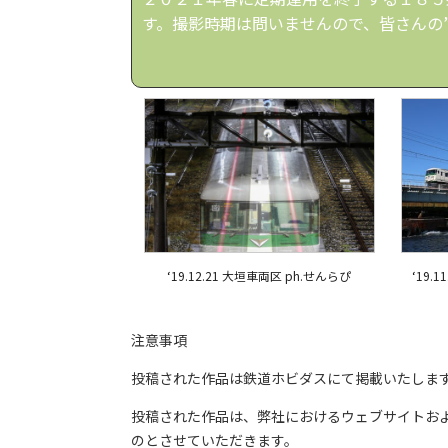
す。撮影時期は問いませんので、皆さんの
‘19.12.21 大垣車両区 ph.せんらぴ
‘19.
注意事項
投稿された作品は鉄道ホビダスにて掲載いたしま
投稿された作品は、弊社におけるウェブサイトお
のとさせていただきます。