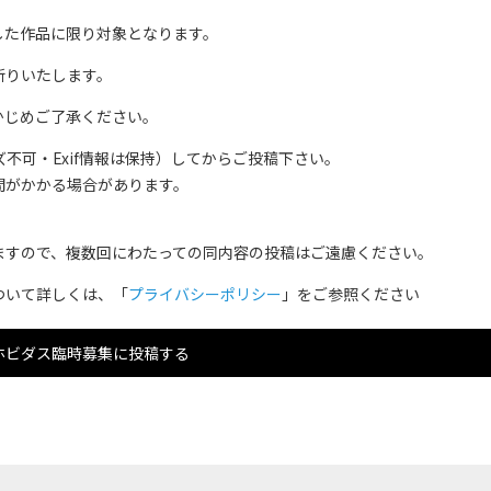
した作品に限り対象となります。
断りいたします。
かじめご了承ください。
不可・Exif情報は保持）してからご投稿下さい。
間がかかる場合があります。
ますので、複数回にわたっての同内容の投稿はご遠慮ください。
ついて詳しくは、「
プライバシーポリシー
」をご参照ください
ホビダス臨時募集に投稿する