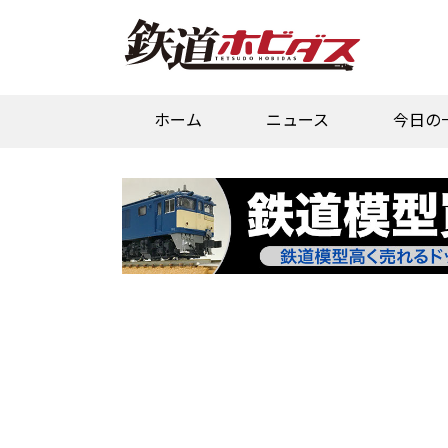
ホーム
ニュース
今日の