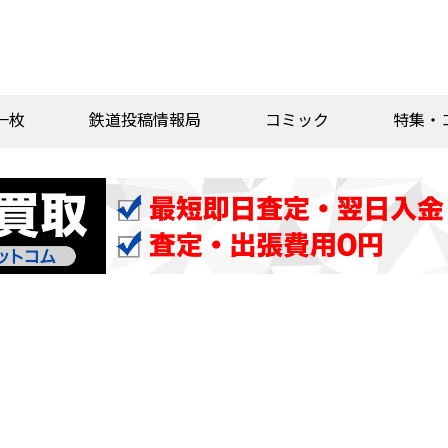
一枚
鉄道投稿情報局
コミック
特集・