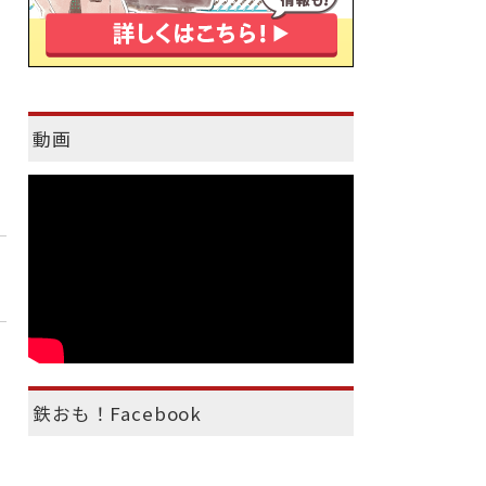
動画
鉄おも！Facebook