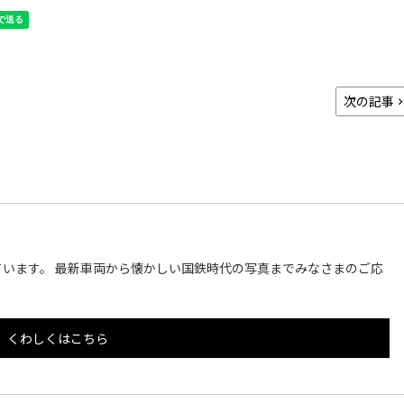
次の記事
います。 最新車両から懐かしい国鉄時代の写真までみなさまのご応
くわしくはこちら