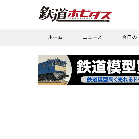
ホーム
ニュース
今日の