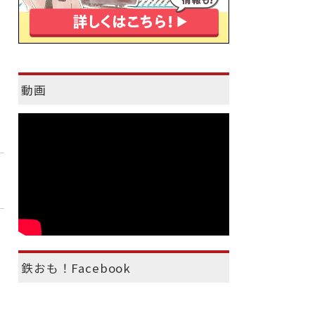
動画
鉄おも！Facebook