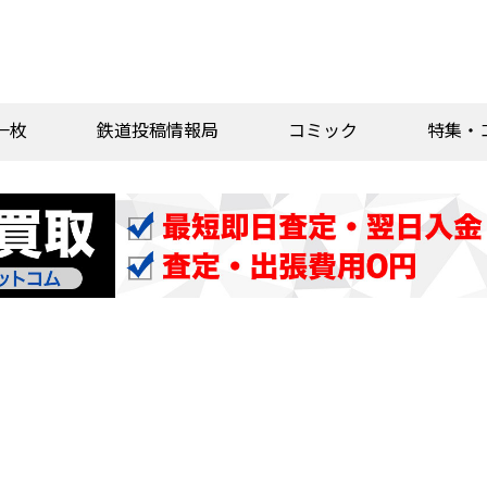
一枚
鉄道投稿情報局
コミック
特集・