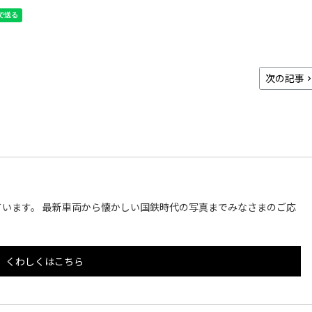
次の記事
います。 最新車両から懐かしい国鉄時代の写真までみなさまのご応
くわしくはこちら