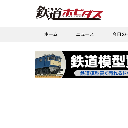
ホーム
ニュース
今日の