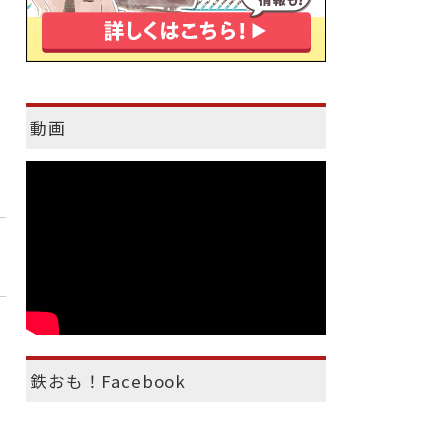
動画
鉄おも！Facebook