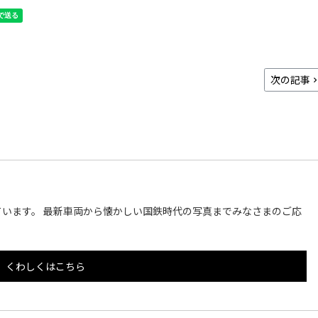
次の記事
います。 最新車両から懐かしい国鉄時代の写真までみなさまのご応
くわしくはこちら