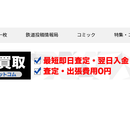
一枚
鉄道投稿情報局
コミック
特集・