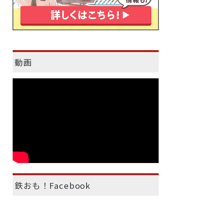
動画
鉄おも！Facebook