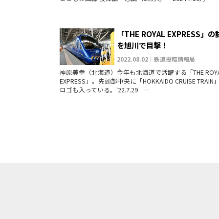
「THE ROYAL EXPRESS」
を旭川で目撃！
2022.08.02｜鉄道投稿情報局
神原美幸（北海道）今年も北海道で活躍する「THE ROYA
EXPRESS」。先頭部中央に「HOKKAIDO CRUISE TRAI
ロゴも入っている。'22.7.29 …