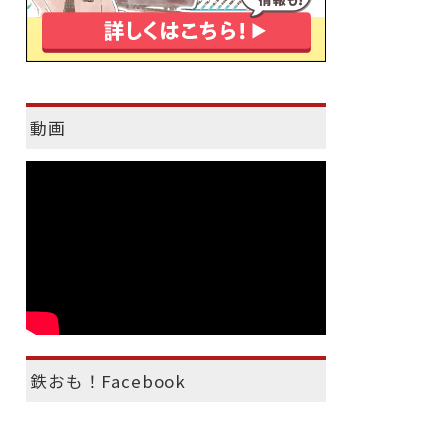
動画
鉄おも！Facebook