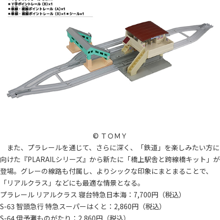
© ＴＯＭＹ
また、プラレールを通じて、さらに深く、「鉄道」を楽しみたい方に
向けた『PLARAILシリーズ』から新たに「橋上駅舎と跨線橋キット」が
登場。グレーの線路も付属し、よりシックな印象にまとまることで、
「リアルクラス」などにも最適な情景となる。
プラレール リアルクラス 寝台特急日本海：7,700円（税込）
S-63 智頭急行 特急スーパーはくと：2,860円（税込）
S-64 伊予灘ものがたり：2,860円（税込）