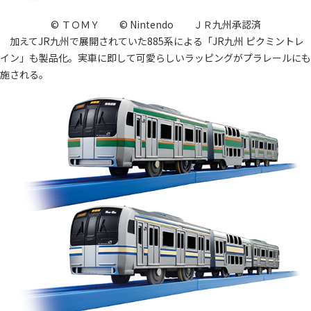
© ＴＯＭＹ © Nintendo ＪＲ九州承認済
加えてJR九州で展開されていた885系による「JR九州 ピクミントレ
イン」も製品化。実車に即して可愛らしいラッピングがプラレールにも
施される。