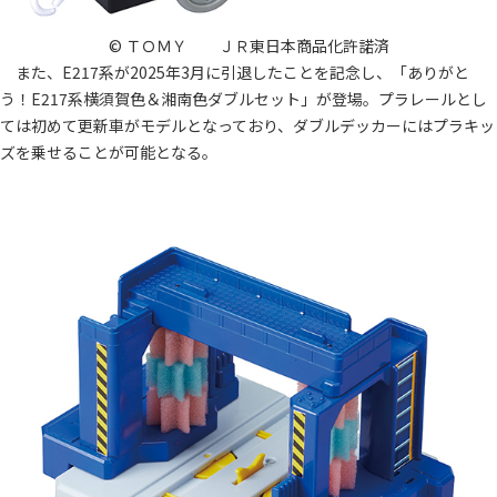
© ＴＯＭＹ ＪＲ東日本商品化許諾済
また、E217系が2025年3月に引退したことを記念し、「ありがと
う！E217系横須賀色＆湘南色ダブルセット」が登場。プラレールとし
ては初めて更新車がモデルとなっており、ダブルデッカーにはプラキッ
ズを乗せることが可能となる。