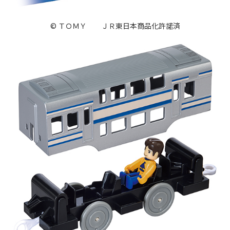
© ＴＯＭＹ ＪＲ東日本商品化許諾済