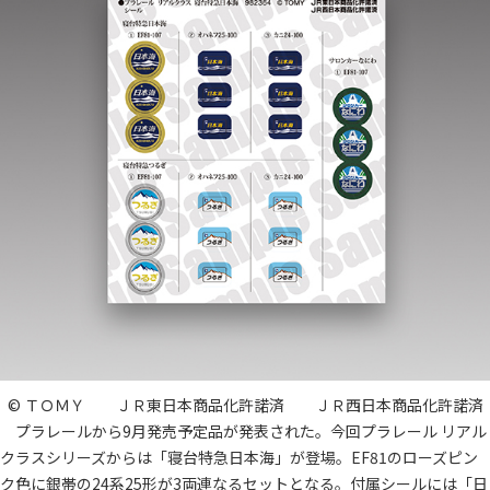
© ＴＯＭＹ ＪＲ東日本商品化許諾済 ＪＲ西日本商品化許諾済
プラレールから9月発売予定品が発表された。今回プラレール リアル
クラスシリーズからは「寝台特急日本海」が登場。EF81のローズピン
ク色に銀帯の24系25形が3両連なるセットとなる。付属シールには「日