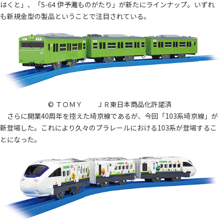
はくと」、「S-64 伊予灘ものがたり」が新たにラインナップ。いずれ
も新規金型の製品ということで注目されている。
© ＴＯＭＹ ＪＲ東日本商品化許諾済
さらに開業40周年を控えた埼京線であるが、今回「103系埼京線」が
新登場した。これにより久々のプラレールにおける103系が登場するこ
とになった。