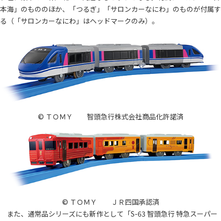
本海」のもののほか、「つるぎ」「サロンカーなにわ」のものが付属す
る（「サロンカーなにわ」はヘッドマークのみ）。
© ＴＯＭＹ 智頭急行株式会社商品化許諾済
© ＴＯＭＹ ＪＲ四国承認済
また、通常品シリーズにも新作として「S-63 智頭急行 特急スーパー