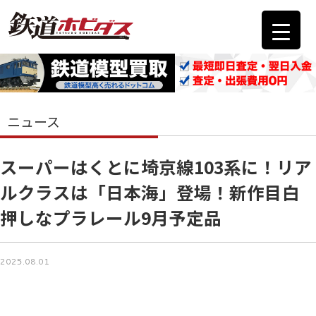
ニュース
スーパーはくとに埼京線103系に！リア
ルクラスは「日本海」登場！新作目白
押しなプラレール9月予定品
2025.08.01