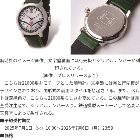
腕時計のイメージ画像。文字盤裏面には行先板とシリアルナンバーが刻
印されている。
（画像：プレスリリースより）
こちらは21000系をモチーフとした腕時計。文字盤には帯と行先板が
デザインされており、同形式の前面スタイルを想起させる。また、ベル
トは深緑色で、こちらも21000系らしさを高めている。この腕時計は完
全受注生産で、シリアルナンバー入り。鉄道模型メーカーとして名高い
天賞堂によって製作される。
■予約受付期間
2025年7月1日（火）10:00～2026年7月6日（月）23:59
■価格