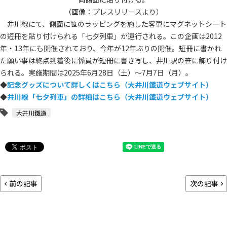
（画像：プレスリリースより）
井川線にて、側面に笹のラッピングを施した客車にマグネットシート
の短冊を貼り付けられる「七夕列車」が運行される。この企画は2012
年・13年にも開催されており、今年が12年ぶりの開催。短冊に書かれ
た願い事は終点到着後に係員が短冊に書き写し、井川駅の笹に飾り付け
られる。実施期間は2025年6月28日（土）～7月7日（月）。
◆
記念グッズについて詳しくはこちら（大井川鐵道ウェブサイト）
◆
井川線「七夕列車」の詳細はこちら（大井川鐵道ウェブサイト）
大井川鐵道
前の記事
次の記事