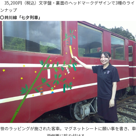
35,200円（税込）文字盤・裏面のヘッドマークデザインで3種のライ
ンナップ
〇井川線「七夕列車」
笹のラッピングが施された客車。マグネットシートに願い事を書き、車
両側面に貼り付ける。