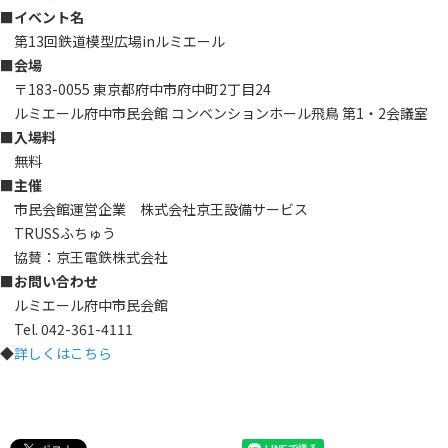
■イベント名
第13回鉄道模型広場inルミエール
■会場
〒183-0055 東京都府中市府中町2丁目24
ルミエール府中市民会館 コンベンションホール飛鳥 第1・2会議室
■入場料
無料
■主催
市民会館運営企業 株式会社京王設備サービス
TRUSSふちゅう
協賛：京王電鉄株式会社
■お問い合わせ
ルミエール府中市民会館
Tel. 042-361-4111
◆
詳しくはこちら