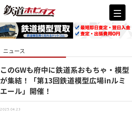
ニュース
このGWも府中に鉄道系おもちゃ・模型
が集結！「第13回鉄道模型広場inルミ
エール」開催！
2025.04.23