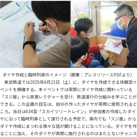
ダイヤ作成と臨時列車のイメージ（画像：プレスリリースPDFより）
東武鉄道では2025年6月21日（土）に、ダイヤを作成できる体験型イ
ベントを開催する。本イベントでは実際にダイヤ作成に関わっている
「スジ屋」から直接レクチャーを受け、鉄道運行の仕組みを学ぶことが
できる。この企画の目玉は、自分の作ったダイヤが実際に使用されると
ころ。当日は634型「スカイツリートレイン」が参加者の作成したダイ
ヤに沿って臨時列車として運行される予定で、車内でも「スジ屋」から
ダイヤ作成にまつわる様々な話が聞けることになっている。ダイヤを作
ることに加え、そのダイヤが実際に施行されるのはまたとないチャンス