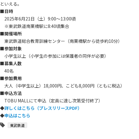
といえる。
■日時
2025年6月21日（土）9:00～13:00頃
※東武鉄道南栗橋駅に8:40頃集合
■開催場所
東武鉄道総合教育訓練センター（南栗橋駅から徒歩約10分）
■参加対象
小学生以上（小学生の参加には保護者の同伴が必要）
■募集人数
40名
■参加費用
大人（中学生以上）18,000円、こども8,000円（ともに税込）
■申込方法
TOBU MALLにて申込（定員に達し次第受付終了）
◆
詳しくはこちら（プレスリリースPDF）
◆
申込はこちら
東武鉄道