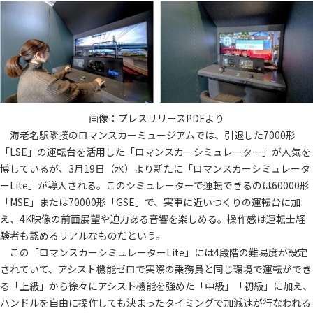
画像：プレスリリースPDFより
海老名駅隣接のロマンスカーミュージアムでは、引退した7000形
「LSE」の運転台を活用した「ロマンスカーシミュレーター」が人気を
博しているが、3月19日（水）より新たに「ロマンスカーシミュレータ
ーLite」が導入される。このシミュレーターで運転できるのは60000形
「MSE」または70000形「GSE」で、実車に近いつくりの運転台に加
え、4K映像の前面展望や迫力ある音響を楽しめる。操作感は運転士経
験者も認めるリアルなものだという。
この「ロマンスカーシミュレーターLite」には4段階の難易度が設定
されていて、アシスト機能ゼロで実際の乗務員と同じ環境で運転ができ
る「上級」から徐々にアシスト機能を強めた「中級」「初級」に加え、
ハンドルを自由に操作しても決まったタイミングで加減速が行なわれる