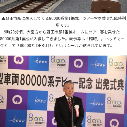
▲野田市駅に進入してくる80000系第1編成。ツアー客を乗せた臨時列
車です。
9時23分頃、大宮方から野田市駅1番線ホームにツアー客を乗せた
80000系第1編成が入線してきました。表示幕は「臨時」。ヘッドマー
クとして「80000系 DEBUT!」というシールが貼られています。