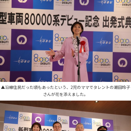
▲沿線住民だった頃もあったという、2児のママでタレントの潮田玲子
さんが花を添えました。