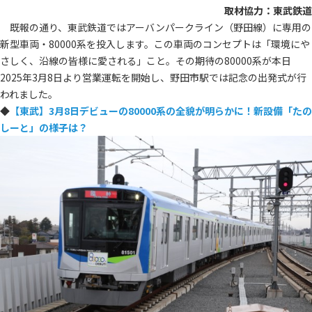
取材協力：東武鉄道
既報の通り、東武鉄道ではアーバンパークライン（野田線）に専用の
新型車両・80000系を投入します。この車両のコンセプトは「環境にや
さしく、沿線の皆様に愛される」こと。その期待の80000系が本日
2025年3月8日より営業運転を開始し、野田市駅では記念の出発式が行
われました。
◆
【東武】3月8日デビューの80000系の全貌が明らかに！新設備「たの
しーと」の様子は？