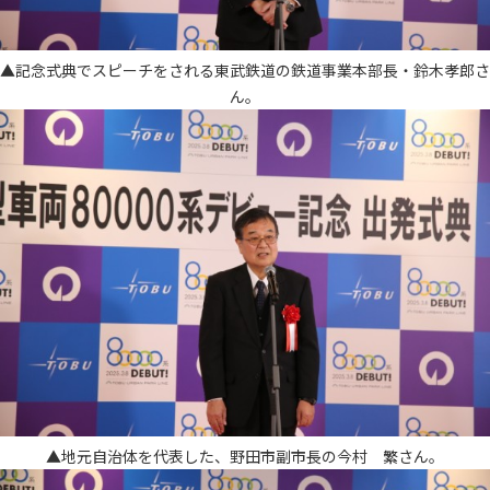
▲記念式典でスピーチをされる東武鉄道の鉄道事業本部長・鈴木孝郎さ
ん。
▲地元自治体を代表した、野田市副市長の今村 繁さん。