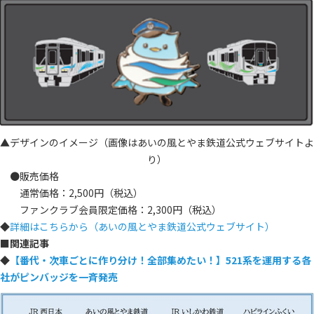
▲デザインのイメージ（画像はあいの風とやま鉄道公式ウェブサイトよ
り）
●販売価格
通常価格：2,500円（税込）
ファンクラブ会員限定価格：2,300円（税込）
◆
詳細はこちらから（あいの風とやま鉄道公式ウェブサイト）
■
関連記事
◆
【番代・次車ごとに作り分け！全部集めたい！】521系を運用する各
社がピンバッジを一斉発売