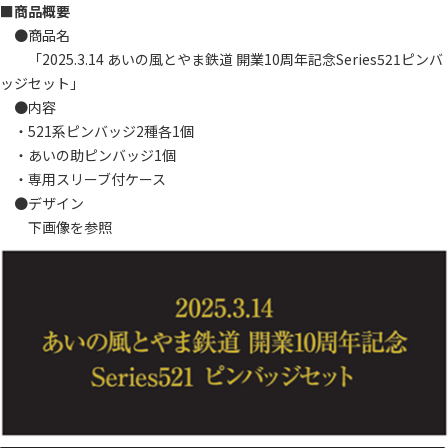
■
商品概要
●商品名
「2025.3.14 あいの風とやま鉄道 開業10周年記念Series521ピンバ
ッジセット」
●内容
・521系ピンバッジ2種各1個
・あいの助ピンバッジ1個
・専用スリーブ付ケース
●デザイン
下画像を参照