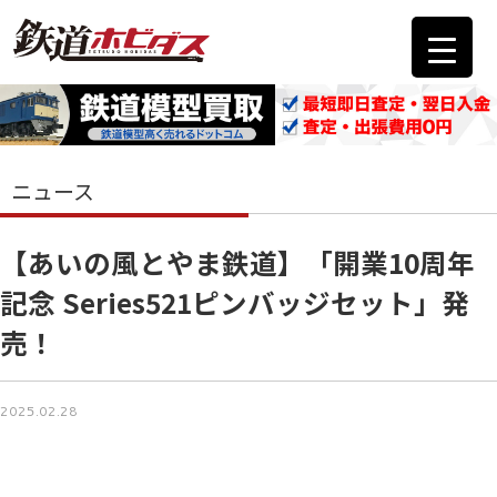
ニュース
【あいの風とやま鉄道】「開業10周年
記念 Series521ピンバッジセット」発
売！
2025.02.28