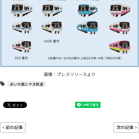
画像：プレスリリースより
あいの風とやま鉄道
前の記事
次の記事