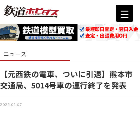
ニュース
【元西鉄の電車、ついに引退】熊本市
交通局、5014号車の運行終了を発表
2025.02.07