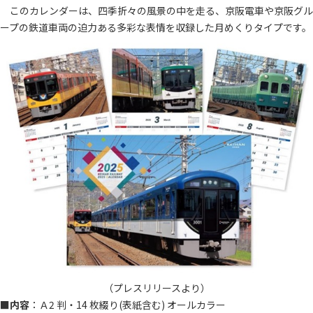
このカレンダーは、四季折々の風景の中を走る、京阪電車や京阪グル
ープの鉄道車両の迫力ある多彩な表情を収録した月めくりタイプです。
（プレスリリースより）
■
内容
：Ａ2 判・14 枚綴り(表紙含む) オールカラー