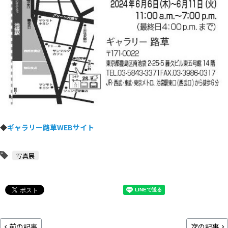
◆
ギャラリー路草WEBサイト
写真展
前の記事
次の記事