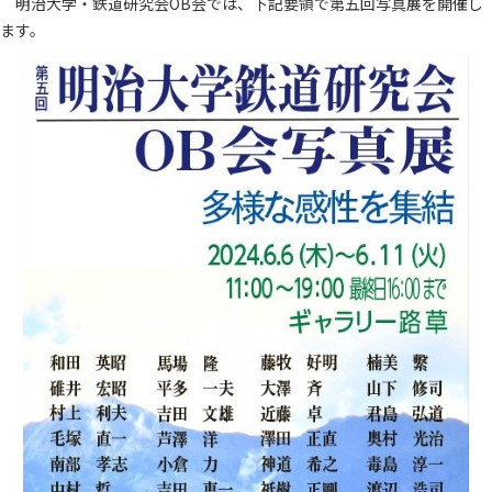
明治大学・鉄道研究会OB会では、下記要領で第五回写真展を開催し
ます。