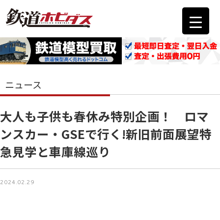
ニュース
大人も子供も春休み特別企画！ ロマ
ンスカー・GSEで行く!新旧前面展望特
急見学と車庫線巡り
2024.02.29