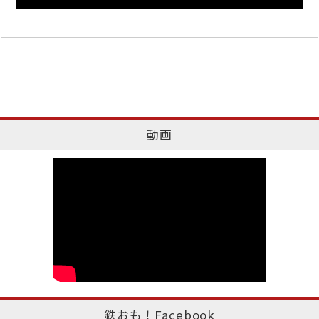
動画
鉄おも！Facebook