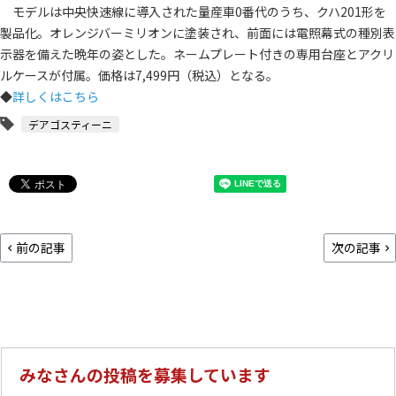
モデルは中央快速線に導入された量産車0番代のうち、クハ201形を
製品化。オレンジバーミリオンに塗装され、前面には電照幕式の種別表
示器を備えた晩年の姿とした。ネームプレート付きの専用台座とアクリ
ルケースが付属。価格は7,499円（税込）となる。
◆
詳しくはこちら
デアゴスティーニ
前の記事
次の記事
みなさんの投稿を募集しています