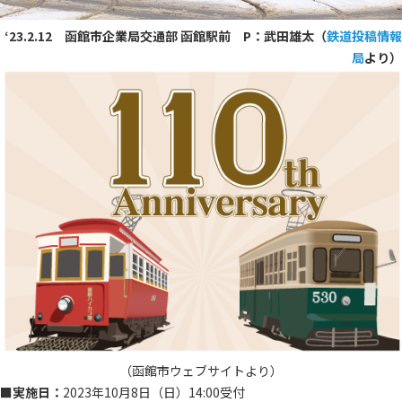
‘23.2.12 函館市企業局交通部 函館駅前 P：武田雄太（
鉄道投稿情報
局
より）
（函館市ウェブサイトより）
■実施日：
2023年10月8日（日）14:00受付