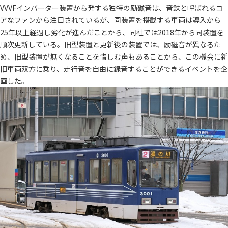
VVVFインバーター装置から発する独特の励磁音は、音鉄と呼ばれるコ
アなファンから注目されているが、同装置を搭載する車両は導入から
25年以上経過し劣化が進んだことから、同社では2018年から同装置を
順次更新している。旧型装置と更新後の装置では、励磁音が異なるた
め、旧型装置が無くなることを惜しむ声もあることから、この機会に新
旧車両双方に乗り、走行音を自由に録音することができるイベントを企
画した。