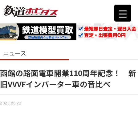
ニュース
函館の路面電車開業110周年記念！ 新
旧VVVFインバーター車の音比べ
2023.08.22