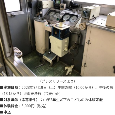
（プレスリリースより）
■実施日時：
2023年8月19日（土）午前の部（10:00から）、午後の部
（13:15から）※雨天決行（荒天中止）
■対象年齢（応募条件）：
中学3年生以下のこどものみ体験可能
■体験料金：
5,000円（税込）
■申込