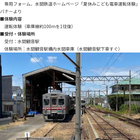
専用フォーム、水間鉄道ホームページ「夏休みこども電車運転体験」
バナーより
■体験内容
運転体験（車庫線約100mを1往復）
■受付・体験場所
受付：水間観音駅
体験場所：水間観音駅構内水間車庫（水間観音駅下車すぐ）