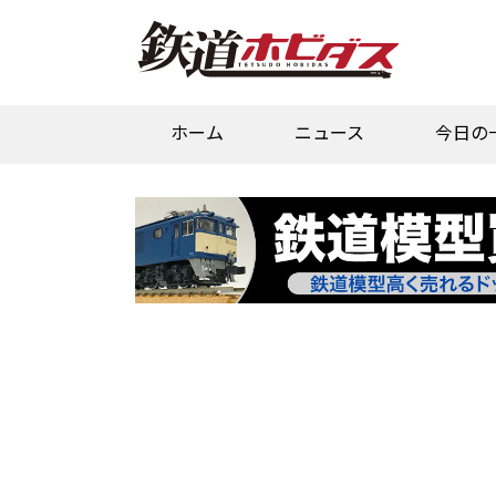
ホーム
ニュース
今日の