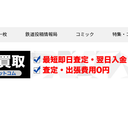
一枚
鉄道投稿情報局
コミック
特集・