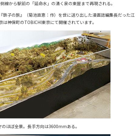
全側線から駅前の「延命水」の湧く泉の東屋まで再現される。
『鉄子の旅』（菊池直恵：作）を世に送り出した漫画誌編集長だった江
は神保町のTOBICHI東京にて開催されています。
のほぼ全景。長手方向は3600mmある。