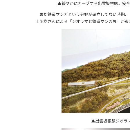
▲緩やかにカーブする出雲坂根駅。安
まだ鉄道マンガという分野が確立してない時期、
上英樹さんによる「ジオラマと鉄道マンガ展」が東京
▲出雲坂根駅ジオラマ