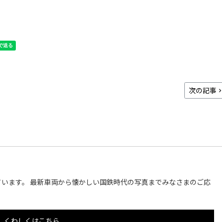
次の記事
います。 最新車両から懐かしい国鉄時代の写真までみなさまのご応
くわしくはこちら