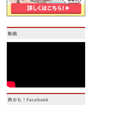
動画
鉄おも！Facebook