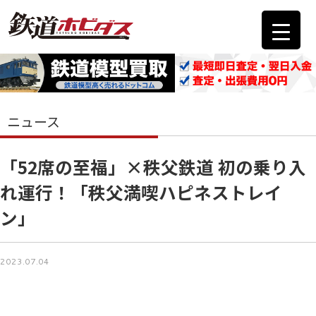
ニュース
「52席の至福」×秩父鉄道 初の乗り入
れ運行！「秩父満喫ハピネストレイ
ン」
2023.07.04