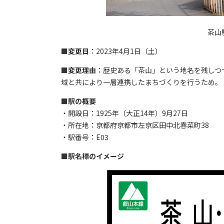
茶山
■
変更日
：2023年4月1日（土）
■
変更理由
：歴史ある「茶山」という地名を残しつ
域と共により一層連携したまちづくりを行うため。
■
駅の概要
・開設日：1925年（大正14年）9月27日
・所在地：京都府京都市左京区田中北春菜町38
・駅番号：E03
■
駅名標のイメージ