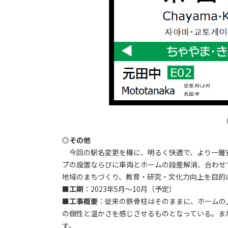
◎
その他
今回の駅名変更を機に、明るく快適で、より一層
プの設置ならびに車両とホームの段差解消、合わせ
地域のまちづくり、教育・研究・文化力向上を目的
■
工期
：2023年5月～10月（予定）
■
工事概要
：従来の鉄骨柱はそのままに、ホームの
の個性と温かさを感じさせるものとなっている。ま
す。