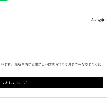
次の記事
います。 最新車両から懐かしい国鉄時代の写真までみなさまのご応
くわしくはこちら