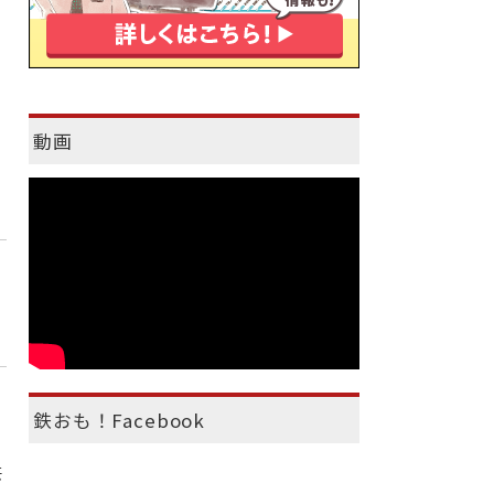
動画
鉄おも！Facebook
芸