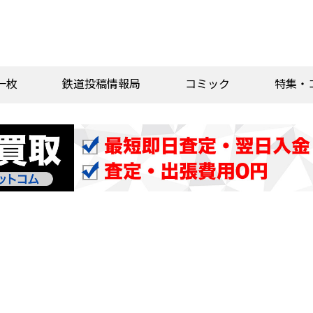
一枚
鉄道投稿情報局
コミック
特集・