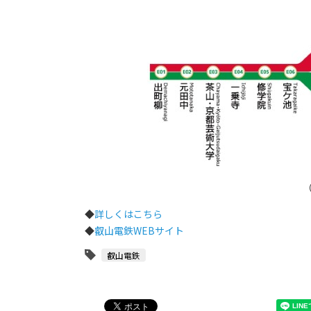
◆
詳しくはこちら
◆
叡山電鉄WEBサイト
叡山電鉄