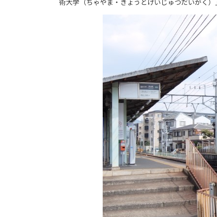
術大学（ちゃやま・きょうとげいじゅつだいがく）