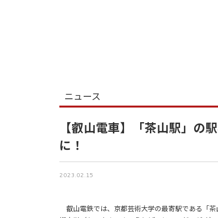
ニュース
【叡山電車】「茶山駅」の駅
に！
2023.02.15
叡山電鉄では、京都芸術大学の最寄駅である「茶山