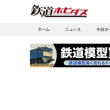
ホーム
ニュース
今日の