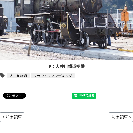
P：大井川鐵道提供
大井川鐵道
クラウドファンディング
前の記事
次の記事