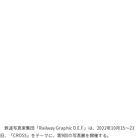
鉄道写真家集団「Railway Graphic D.E.F.」は、2022年10月15～23
日、「CROSS」をテーマに、第9回の写真展を開催する。