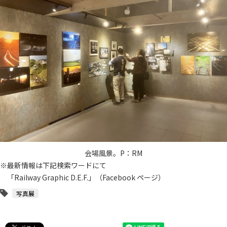
会場風景。P：RM
※最新情報は下記検索ワードにて
「Railway Graphic D.E.F.」（Facebook ページ）
写真展