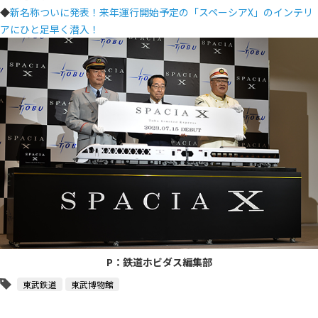
◆
新名称ついに発表！来年運行開始予定の「スペーシアX」のインテリ
アにひと足早く潜入！
P：鉄道ホビダス編集部
東武鉄道
東武博物館