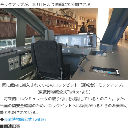
モックアップが、10月1日より同館にて公開される。
既に館内に搬入されているのコックピット（運転台）モックアップ。
（東武博物館公式Twitterより）
将来的にはシミュレータの取り付けを検討しているとのこと。また、
当面の間安全確認のため、コックピットへは係員がいるときのみ乗車可
能とも記されている。
◆
東武博物館公式Twitter
■
関連記事