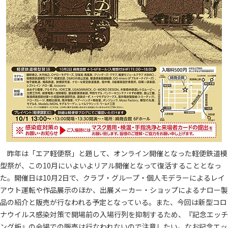
昨年は「エア軽便祭」と題して、オンライン開催となった軽便鉄道模
型祭が、この10月にいよいよリアル開催となって復活することとなっ
た。開催日は10月2日で、クラブ・グループ・個人モデラーによるレイ
アウト運転や作品展示のほか、出展メーカー・ショップによるナロー製
品の紹介と販売が行なわれる予定となっている。また、今回は新型コロ
ナウイルス感染対策で開場前の入場行列を抑制するため、『記念エッチ
ング板』の会場での販売は行なわれないので注意したい。なお記念エッ