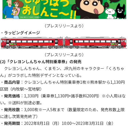
（プレスリリースより）
・
ラッピングイメージ
（プレスリリースより）
(2)「クレヨンしんちゃん特別乗車券」の発売
クレヨンしんちゃん、くまモン、JR九州のキャラクター「くろちゃ
ん」がコラボした特別デザインとなっている。
・
商品内容
：クレヨンしんちゃん特別乗車券1枚※熊本駅から1,130円
区間（内牧駅～宮地駅）
・
発売価格
：1,330円（乗車券1,130円+諸手数料200円）※小人用はな
い。※送料が別途必要。
・
発売枚数
：3,000枚※一人5枚まで（数量限定のため、発売枚数上限
に達し次第発売終了）
・
発売期間
：2022年8月1日（月）10:00～2023年3月31日（金）