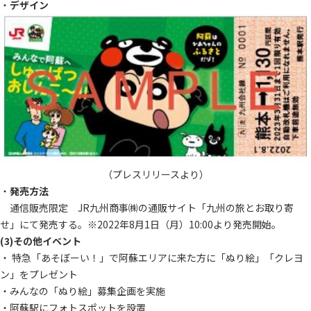
・
デザイン
（プレスリリースより）
・
発売方法
通信販売限定 JR九州商事㈱の通販サイト「九州の旅とお取り寄
せ」にて発売する。※2022年8月1日（月）10:00より発売開始。
(3)その他イベント
・ 特急「あそぼーい！」で阿蘇エリアに来た方に「ぬり絵」「クレヨ
ン」をプレゼント
・みんなの「ぬり絵」募集企画を実施
・阿蘇駅にフォトスポットを設置