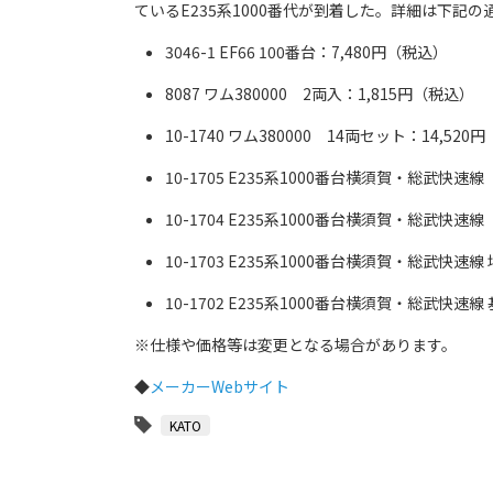
ているE235系1000番代が到着した。詳細は下記の
3046-1 EF66 100番台：7,480円（税込）
8087 ワム380000 2両入：1,815円（税込）
10-1740 ワム380000 14両セット：14,520
10-1705 E235系1000番台横須賀・総武快
10-1704 E235系1000番台横須賀・総武快
10-1703 E235系1000番台横須賀・総武快速
10-1702 E235系1000番台横須賀・総武快速
※仕様や価格等は変更となる場合があります。
◆
メーカーWebサイト
KATO