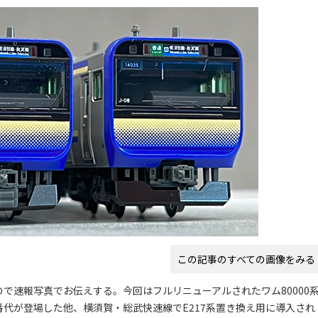
この記事のすべての画像をみる
で速報写真でお伝えする。今回はフルリニューアルされたワム80000
100番代が登場した他、横須賀・総武快速線でE217系置き換え用に導入され