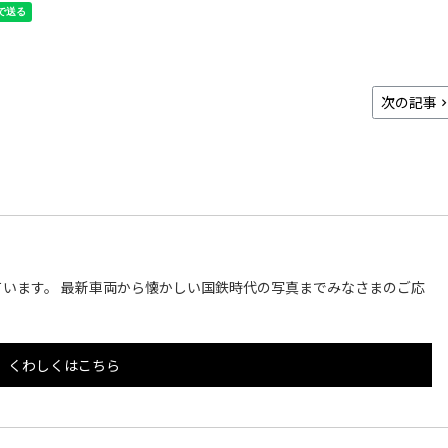
次の記事
います。 最新車両から懐かしい国鉄時代の写真までみなさまのご応
くわしくはこちら