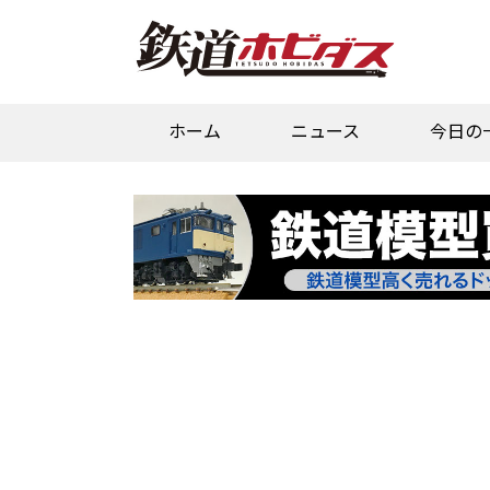
ホーム
ニュース
今日の