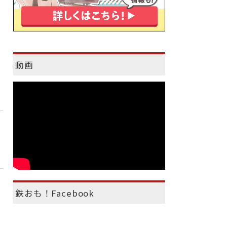
動画
鉄おも！Facebook