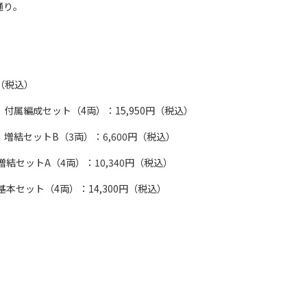
通り。
円（税込）
速線 付属編成セット（4両）：15,950円（税込）
速線 増結セットB（3両）：6,600円（税込）
線 増結セットA（4両）：10,340円（税込）
線 基本セット（4両）：14,300円（税込）