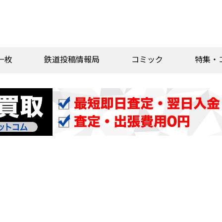
一枚
鉄道投稿情報局
コミック
特集・