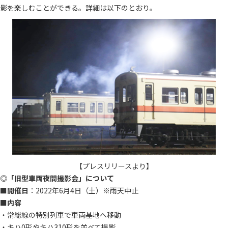
影を楽しむことができる。詳細は以下のとおり。
【プレスリリースより】
◎「旧型車両夜間撮影会」について
■
開催日
：2022年6月4日（土）※雨天中止
■
内容
・常総線の特別列車で車両基地へ移動
・キハ0形やキハ310形を並べて撮影