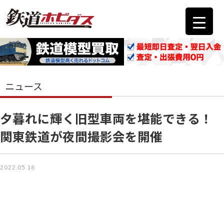
ニュース
夕暮れに輝く旧型車両を堪能できる！
関東鉄道が夜間撮影会を開催
2022.05.18