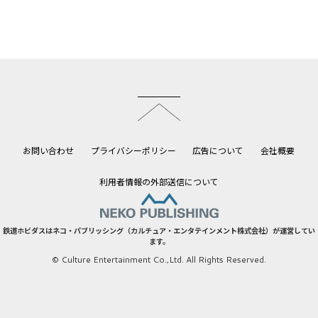
このページのトップへ
お問い合わせ
プライバシーポリシー
広告について
会社概要
利用者情報の外部送信について
鉄道ホビダスはネコ・パブリッシング（カルチュア・エンタテインメント株式会社）が運営してい
ます。
© Culture Entertainment Co.,Ltd. All Rights Reserved.