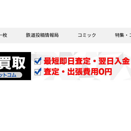
一枚
鉄道投稿情報局
コミック
特集・