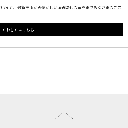
います。 最新車両から懐かしい国鉄時代の写真までみなさまのご応
くわしくはこちら
このページのトップへ