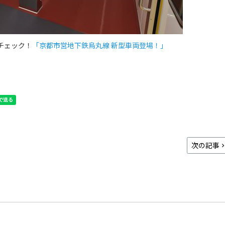
チェック！
「京都市営地下鉄烏丸線 新型車両登場！」
次の記事