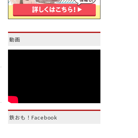
動画
鉄おも！Facebook