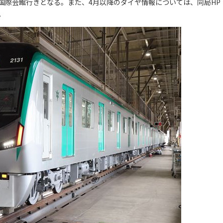
、国際会館行きとなる。また、4月以降のダイヤ情報については、同局HP
。