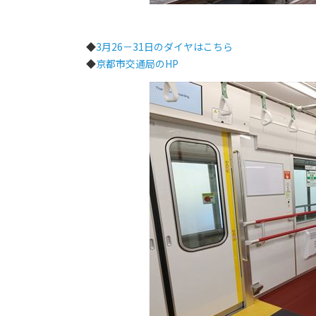
◆
3月26－31日のダイヤはこちら
◆
京都市交通局のHP