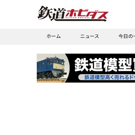
ホーム
ニュース
今日の