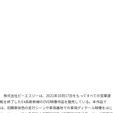
株式会社ピーエスジーは、2021年10月17日をもってすべての営業運
転を終了したE4系新幹線のDVD映像作品を販売している。本作品で
は、初期車体色の走行シーンや車両基地での車両ディテール映像をはじ