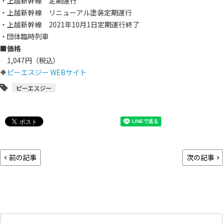
・上越新幹線 定期運行
・上越新幹線 リニューアル塗装定期運行
・上越新幹線 2021年10月1日定期運行終了
・団体臨時列車
■
価格
1,047円（税込）
🔶
ピーエスジー WEBサイト
ピーエスジー
前の記事
次の記事