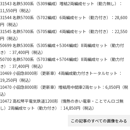
31543 名鉄5300系（5309編成）増結2両編成セット（動力無し）：
11,550円（税込）
31544 名鉄5700系（5702編成）6両編成セット（動力付き）：28,600
円（税込）
31545 名鉄5700系（5705編成）4両編成セット（動力付き）：22,550
円（税込）
50699 名鉄5300系（5305編成＋5304編成）8両編成セット（動力付
き）：37,400円（税込）
50700 名鉄5700系（5703編成＋5704編成）8両編成セット（動力付
き）：37,400円（税込）
10469 小田急8000形（更新車）4両編成動力付きトータルセット ：
19,250円（税込）
10470 小田急8000形（更新車）増結用中間車2両セット：6,050円（税
込）
10472 高松琴平電気鉄道1200形（情熱の赤い電車・ことでんロゴ無
し）2両編成セット（動力付き）：14,850円（税込）
この記事のすべての画像をみる