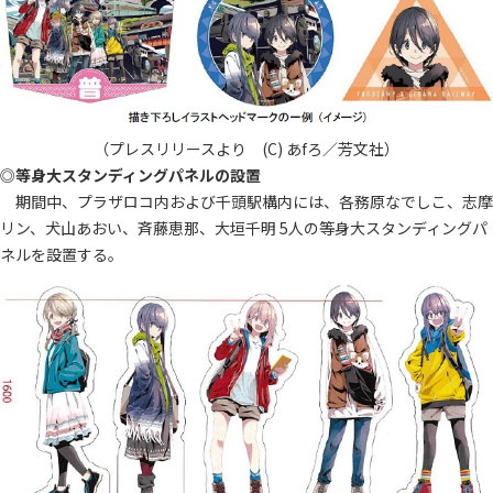
（プレスリリースより (C) あfろ／芳文社）
◎
等身大スタンディングパネルの設置
期間中、プラザロコ内および千頭駅構内には、各務原なでしこ、志摩
リン、犬山あおい、斉藤恵那、大垣千明 5人の等身大スタンディングパ
ネルを設置する。