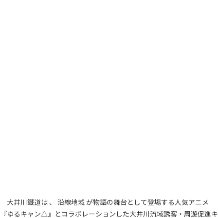
大井川鐵道は 、 沿線地域 が物語の舞台として登場する人気アニメ
『ゆるキャン△』とコラボレーションした大井川流域誘客・周遊促進キ