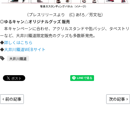
（プレスリリースより (C) あfろ／芳文社）
◎
ゆるキャン△オリジナルグッズ 販売
本キャンペーンに合わせ、アクリルスタンドや缶バッジ、タペストリ
ーなど、大井川鐵道限定販売のグッズも多数新発売。
◆
詳しくはこちら
◆
大井川鐵道WEBサイト
大井川鐵道
前の記事
次の記事