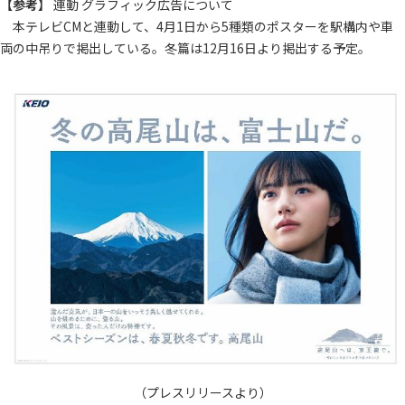
【参考】
連動 グラフィック広告について
本テレビCMと連動して、4月1日から5種類のポスターを駅構内や車
両の中吊りで掲出している。冬篇は12月16日より掲出する予定。
（プレスリリースより）