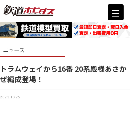
ニュース
トラムウェイから16番 20系殿様あさか
ぜ編成登場！
2021.10.25