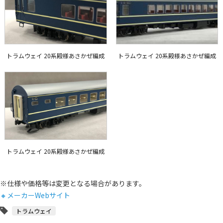
トラムウェイ 20系殿様あさかぜ編成
トラムウェイ 20系殿様あさかぜ編成
トラムウェイ 20系殿様あさかぜ編成
※仕様や価格等は変更となる場合があります。
🔸メーカーWebサイト
トラムウェイ