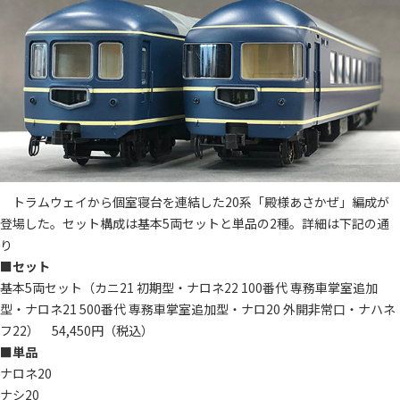
トラムウェイから個室寝台を連結した20系「殿様あさかぜ」編成が
登場した。セット構成は基本5両セットと単品の2種。詳細は下記の通
り
■セット
基本5両セット（カニ21 初期型・ナロネ22 100番代 専務車掌室追加
型・ナロネ21 500番代 専務車掌室追加型・ナロ20 外開非常口・ナハネ
フ22） 54,450円（税込）
■単品
ナロネ20
ナシ20