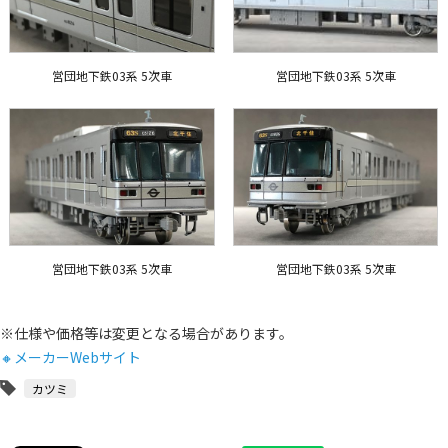
営団地下鉄03系 5次車
営団地下鉄03系 5次車
営団地下鉄03系 5次車
営団地下鉄03系 5次車
※仕様や価格等は変更となる場合があります。
🔸メーカーWebサイト
カツミ