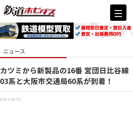
ニュース
カツミから新製品の16番 営団日比谷線
03系と大阪市交通局60系が到着！
2021.08.31