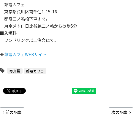
都電カフェ
東京都荒川区南千住1-15-16
都電三ノ輪橋下車すぐ。
東京メトロ日比谷線三ノ輪から徒歩5分
■入場料
ワンドリンク以上注文にて。
🔶
都電カフェWEBサイト
写真展
都電カフェ
前の記事
次の記事