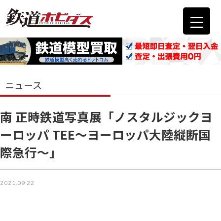
ニュース
南 正時鉄道写真展「ノスタルジックヨ
ーロッパ TEE～ヨーロッパ大陸縦断国
際急行～」
2021.09.22