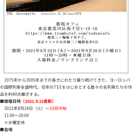
1975年から2005年までの長きにわたり撮り続けてきた、ヨーロッパ
の国際列車全盛時代。往年のTEEをはじめとする数々の名列車たちの作
品を約40点展示する。
■
開催日時
（2021.9.23更新）
2021年8月24日（火）～
10月中旬
11:00～20:00
※水曜定休
■
会場