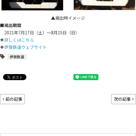
▲掲出時イメージ
■掲出期間
2021年7月17日（土）～8月15日（日）
🔶
詳しくはこちら
🔶
伊賀鉄道ウェブサイト
伊賀鉄道
前の記事
次の記事