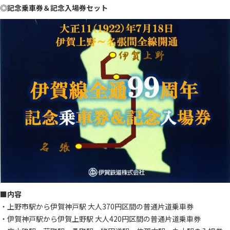
◎記念乗車券＆記念入場券セット
■内容
・上野市駅から伊賀神戸駅 大人370円区間の普通片道乗車券
・伊賀神戸駅から伊賀上野駅 大人420円区間の普通片道乗車券