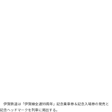
伊賀鉄道は「伊賀線全通99周年」記念乗車券＆記念入場券の発売と
記念ヘッドマークを列車に掲出する。