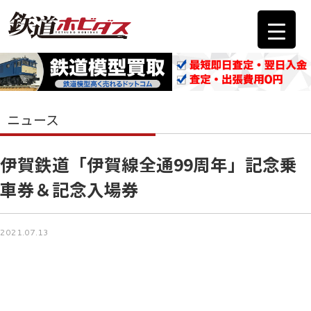
ニュース
伊賀鉄道「伊賀線全通99周年」記念乗
車券＆記念入場券
2021.07.13