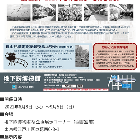
■開催日時
2021年6月8日（火）～9月5日（日）
■会場
地下鉄博物館内 企画展示コーナー（図書室前）
東京都江戸川区東葛西6-3-1
■展示内容