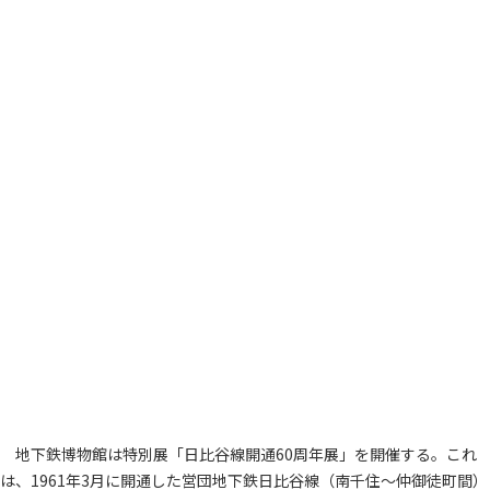
地下鉄博物館は特別展「日比谷線開通60周年展」を開催する。これ
は、1961年3月に開通した営団地下鉄日比谷線（南千住～仲御徒町間）