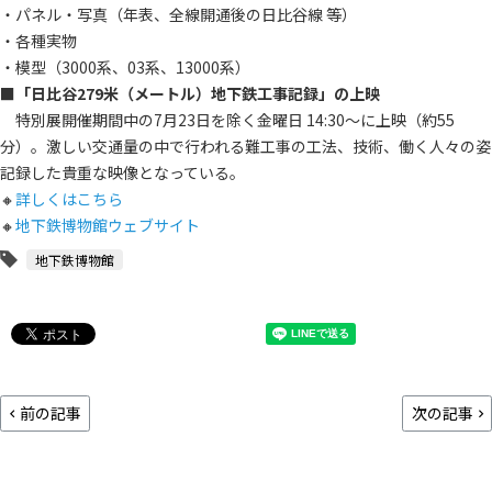
・パネル・写真（年表、全線開通後の日比谷線 等）
・各種実物
・模型（3000系、03系、13000系）
■「日比谷279米（メートル）地下鉄工事記録」の上映
特別展開催期間中の7月23日を除く金曜日 14:30～に上映（約55
分）。激しい交通量の中で行われる難工事の工法、技術、働く人々の姿
記録した貴重な映像となっている。
🔸
詳しくはこちら
🔸
地下鉄博物館ウェブサイト
地下鉄博物館
前の記事
次の記事