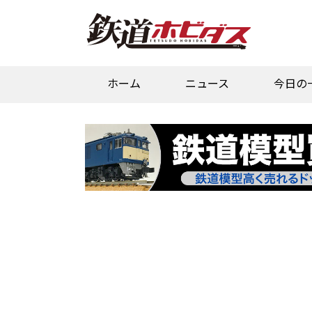
ホーム
ニュース
今日の