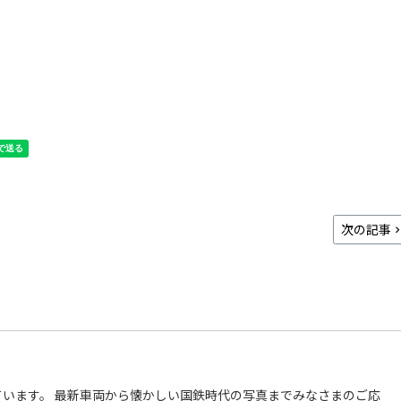
次の記事
います。 最新車両から懐かしい国鉄時代の写真までみなさまのご応