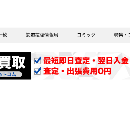
一枚
鉄道投稿情報局
コミック
特集・