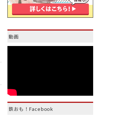
動画
鉄おも！Facebook