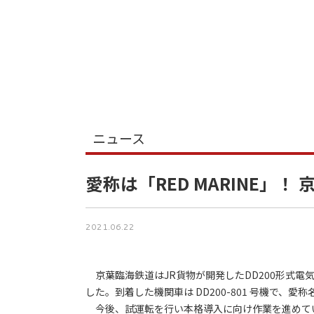
ニュース
愛称は「RED MARINE」！
2021.06.22
京葉臨海鉄道はJR貨物が開発したDD200形式電気
した。到着した機関車は DD200-801 号機で、愛称
今後、試運転を行い本格導入に向け作業を進めて