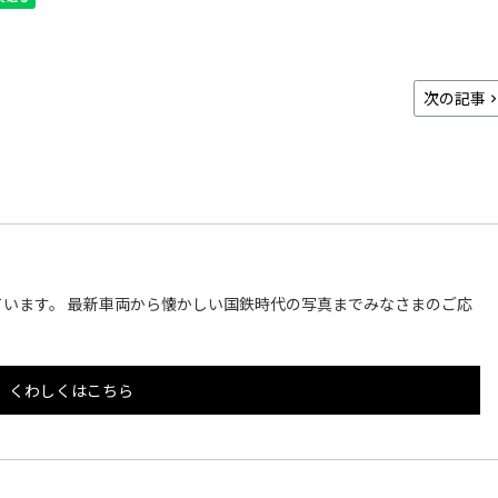
次の記事
います。 最新車両から懐かしい国鉄時代の写真までみなさまのご応
くわしくはこちら