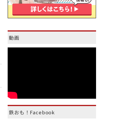
動画
鉄おも！Facebook