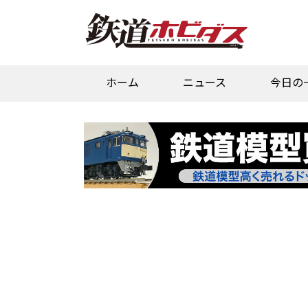
ホーム
ニュース
今日の