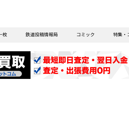
一枚
鉄道投稿情報局
コミック
特集・