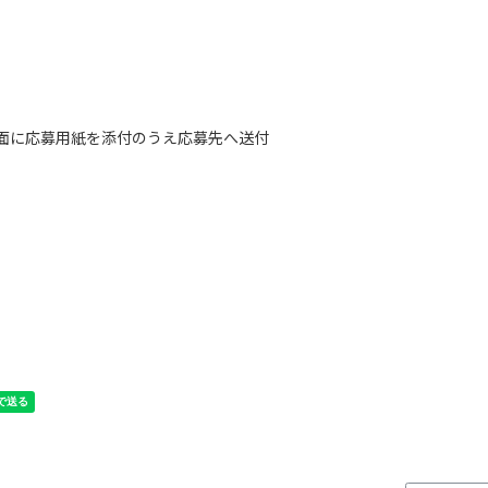
面に応募用紙を添付のうえ応募先へ送付