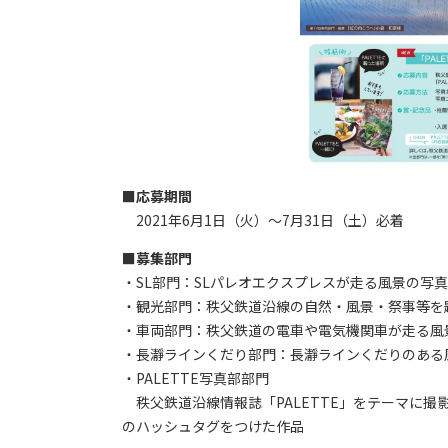
■応募期間
2021年6月1日（火）～7月31日（土）必着
■募集部門
・SL部門：SLパレオエクスプレスが走る風景の写
・観光部門：秩父鉄道沿線の自然・風景・祭事等を
・車両部門：秩父鉄道の電車や電気機関車が走る風
・長瀞ラインくだり部門：長瀞ラインくだりのある
・PALETTE写真部部門
秩父鉄道沿線情報誌「PALETTE」をテーマに撮影し
のハッシュタグをつけた作品