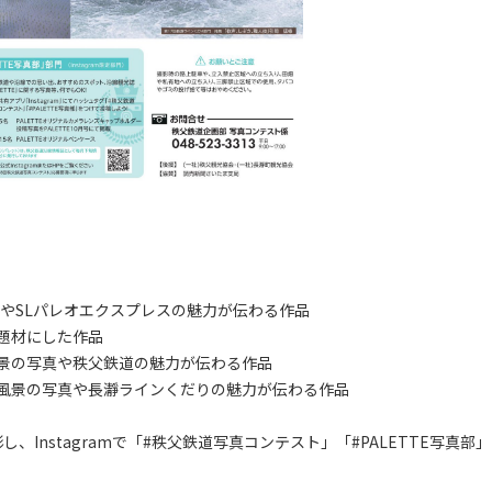
真やSLパレオエクスプレスの魅力が伝わる作品
題材にした作品
景の写真や秩父鉄道の魅力が伝わる作品
風景の写真や長瀞ラインくだりの魅力が伝わる作品
、Instagramで「#秩父鉄道写真コンテスト」「#PALETTE写真部」