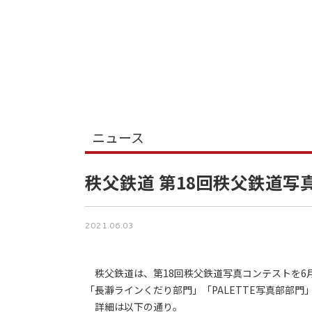
ニュース
秩父鉄道 第18回秩父鉄道写
2021.06.03
秩父鉄道は、第18回秩父鉄道写真コンテストを6
「長瀞ラインくだり部門」「PALETTE写真部部
詳細は以下の通り。