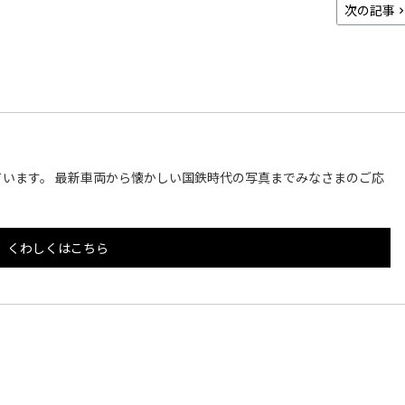
次の記事
います。 最新車両から懐かしい国鉄時代の写真までみなさまのご応
くわしくはこちら