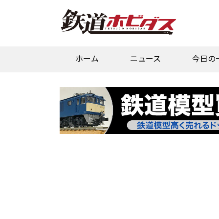
ホーム
ニュース
今日の