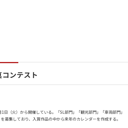
真コンテスト
月1日（火）から開催している。「SL部門」「観光部門」「車両部門」
門」を募集しており、入賞作品の中から来年のカレンダーを作成する。