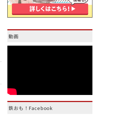
動画
鉄おも！Facebook