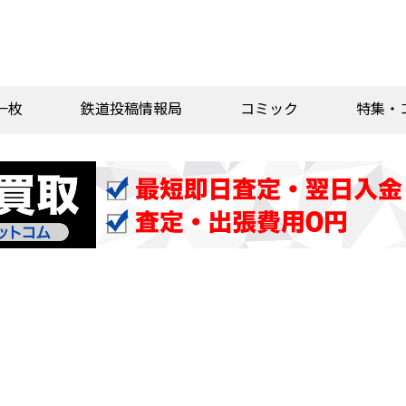
一枚
鉄道投稿情報局
コミック
特集・