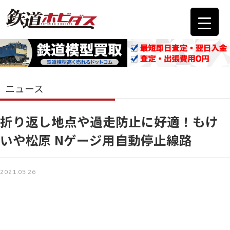
ニュース
折り返し地点や過走防止に好適！もけ
いや松原 Nゲージ用自動停止線路
2021.05.26