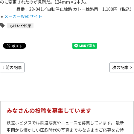
のに変更されたのが見所だ。124mm×2本入。
品番：33-041／自動停止線路 カトー線路用 1,100円（税込）
🔸
メーカーWebサイト
もけいや松原
前の記事
次の記事
みなさんの投稿を募集しています
鉄道ホビダスでは鉄道写真やニュースを募集しています。 最新
車両から懐かしい国鉄時代の写真までみなさまのご応募をお待