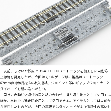
以前、もけいや松原ではKATO・HOユニトラックを加工した自動停
止線路を発売したが、今回はそのNゲージ版。製品はユニトラック
62mm直線線路を2本永久連結、ジョイント部にギャップジョイナーと
ダイオードを組み込んだもの。
同社の自動往復運転装置と組み合わせて折り返し地点として使用する
ほか、単体でも過走防止用として活用できる。アイテムとしては以前か
ら存在したものだが、今回の再販ではダイオードがより信頼性の高いも