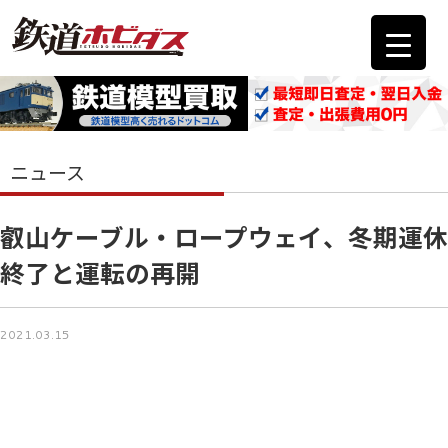
ニュース
叡山ケーブル・ロープウェイ、冬期運休
終了と運転の再開
2021.03.15