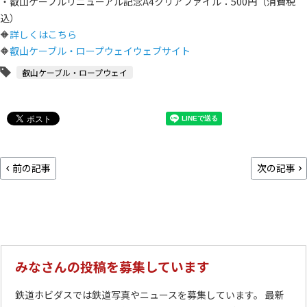
・叡山ケーブルリニューアル記念A4クリアファイル：500円（消費税
込）
🔶
詳しくはこちら
🔶
叡山ケーブル・ロープウェイウェブサイト
叡山ケーブル・ロープウェイ
前の記事
次の記事
みなさんの投稿を募集しています
鉄道ホビダスでは鉄道写真やニュースを募集しています。 最新