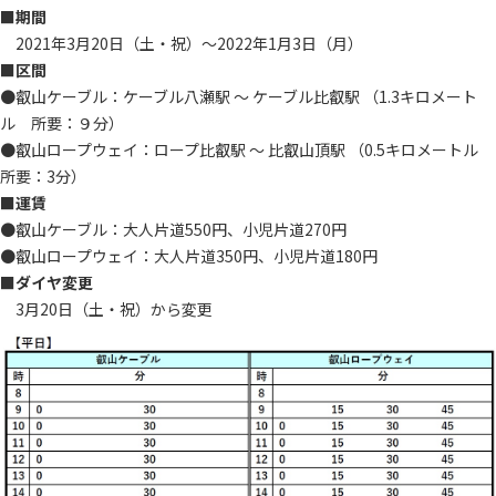
■期間
2021年3月20日（土・祝）～2022年1月3日（月）
■区間
●叡山ケーブル：ケーブル八瀬駅 ～ ケーブル比叡駅 （1.3キロメート
ル 所要：９分）
●叡山ロープウェイ：ロープ比叡駅 ～ 比叡山頂駅 （0.5キロメートル
所要：3分）
■運賃
●叡山ケーブル：大人片道550円、小児片道270円
●叡山ロープウェイ：大人片道350円、小児片道180円
■ダイヤ変更
3月20日（土・祝）から変更