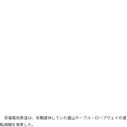
京福電気鉄道は、冬期運休していた叡山ケーブル・ロープウェイの運
転再開を発表した。