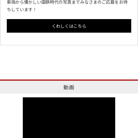
車両から懐かしい国鉄時代の写真までみなさまのご応募をお待
ちしています！
くわしくはこちら
動画